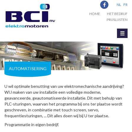
NL
FR
HOME
HET BEDRIJF
PRIJSLIJSTEN
☰
AUTOMATISERING
U wil optimale benutting van uw elektromechanische aandrijving?
WIJ maken van uw installatie een volledige moderne,
geavanceerde, geautomatiseerde installatie. Dit met behulp van
PLC-sturingen, waarvan het programma bij ons ter plaatse wordt
geschreven, in combinatie met touch screen, servo,
frequentiesturingen, ... Dit alles doen wij bij U ter plaatse.
Programmatie in eigen bedrijf.