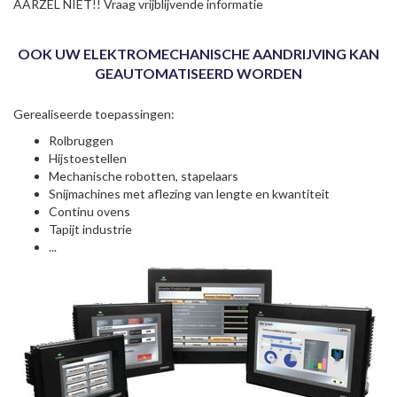
AARZEL NIET!! Vraag vrijblijvende informatie
OOK UW ELEKTROMECHANISCHE AANDRIJVING KAN
GEAUTOMATISEERD WORDEN
Gerealiseerde toepassingen:
Rolbruggen
Hijstoestellen
Mechanische robotten, stapelaars
Snijmachines met aflezing van lengte en kwantiteit
Continu ovens
Tapijt industrie
...